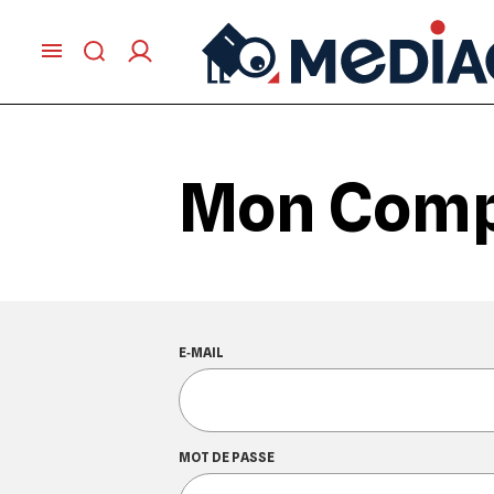
Mon Com
E‑MAIL
MOT DE PASSE