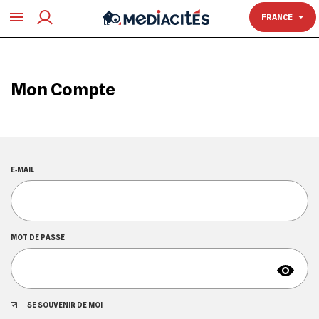
TOULOUSE
FRANCE
Mon Compte
E‑MAIL
MOT DE PASSE
SE SOUVENIR DE MOI