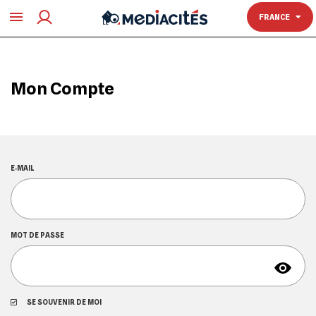
TOULOUSE
FRANCE
Mon Compte
E‑MAIL
MOT DE PASSE
SE SOUVENIR DE MOI