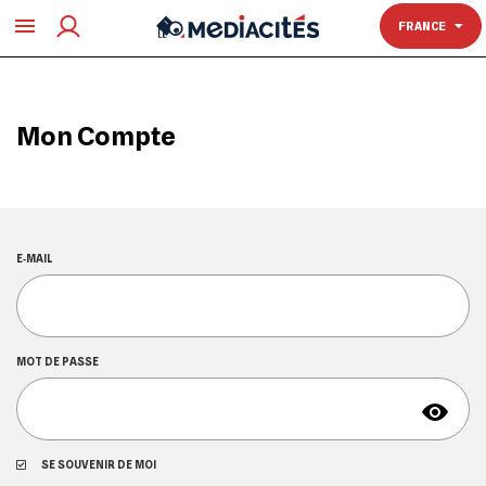
TOULOUSE
FRANCE
Mon Compte
E‑MAIL
MOT DE PASSE
SE SOUVENIR DE MOI