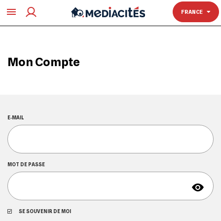
TOULOUSE
FRANCE
Mon Compte
E‑MAIL
MOT DE PASSE
SE SOUVENIR DE MOI