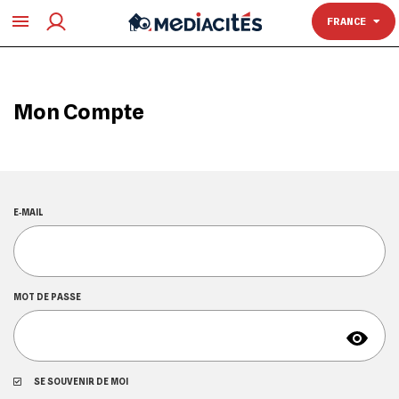
TOULOUSE
FRANCE
Mon Compte
E‑MAIL
MOT DE PASSE
SE SOUVENIR DE MOI