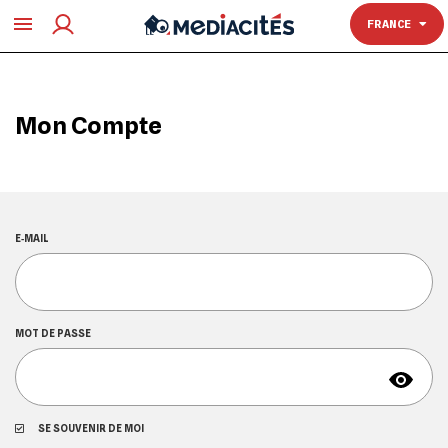
TOULOUSE
FRANCE
Mon Compte
E‑MAIL
MOT DE PASSE
SE SOUVENIR DE MOI