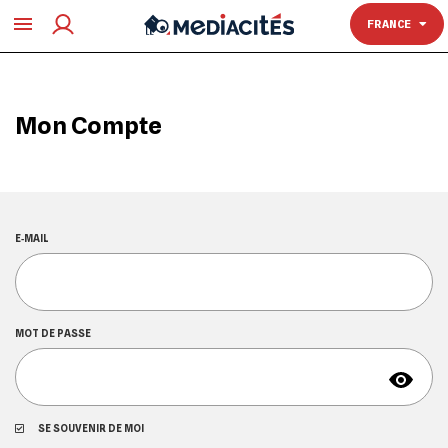
TOULOUSE
FRANCE
Mon Compte
E‑MAIL
MOT DE PASSE
SE SOUVENIR DE MOI