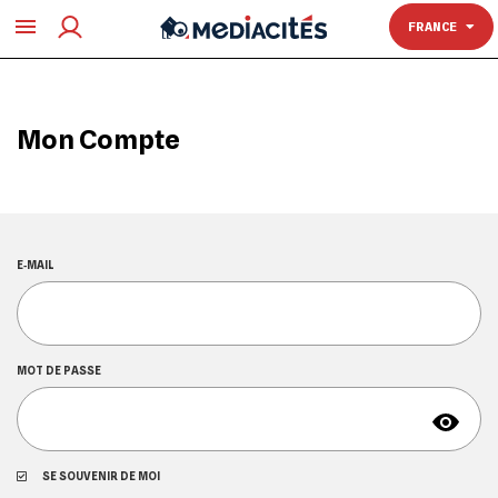
TOULOUSE
FRANCE
Mon Compte
E‑MAIL
MOT DE PASSE
SE SOUVENIR DE MOI