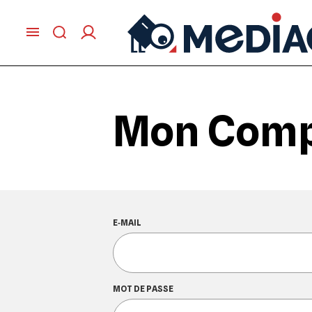
Mon Com
E‑MAIL
MOT DE PASSE