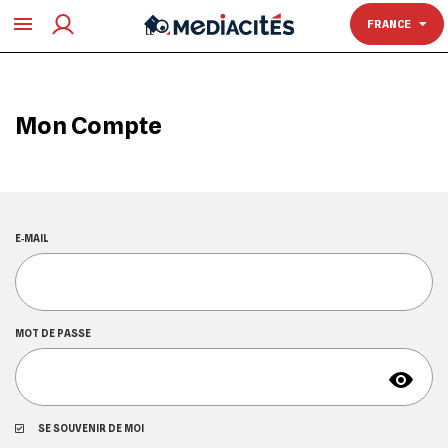
TOULOUSE
FRANCE
Mon Compte
E‑MAIL
MOT DE PASSE
SE SOUVENIR DE MOI