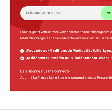
JE
En renseignant votre adresse, vous acceptez nos
conditions générales
Mediacités s’engage à ne pas céder votre adresse à des tiers. En cas 
J’accède aux 4 éditions de Mediacités (Lille, Lyon
Je découvre un média 100 % indépendant, avec 0 
Déjà abonné ?
Je me connecte
Abonné La Presse Libre ?
Je me connecte via La Presse li