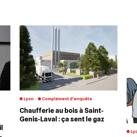
Lyon
Complément d’enquête
Chaufferie au bois à Saint‐
Genis‐Laval : ça sent le gaz
l
Ly
‐