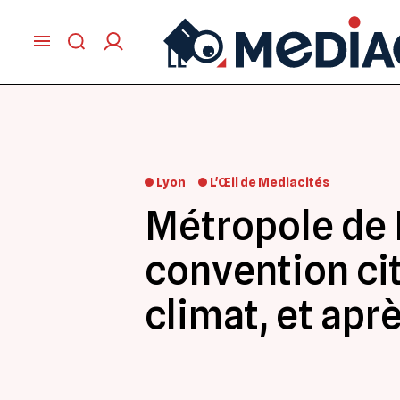
Lyon
L'Œil de Mediacités
Métropole de 
convention ci
climat, et aprè