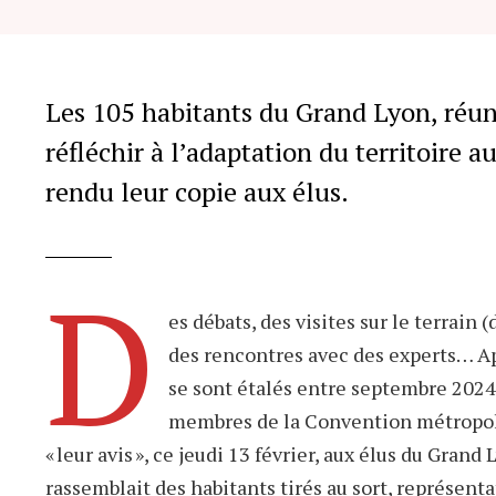
Les po
pour le
Les 105 habitants du Grand Lyon, réun
réfléchir à l’adaptation du territoire a
rendu leur copie aux élus.
D
es débats, des visites sur le terrain 
des rencontres avec des experts… A
se sont étalés entre septembre 2024 
membres de la Convention métropoli
« leur avis », ce jeudi 13 février, aux élus du Grand 
rassemblait des habitants tirés au sort, représenta