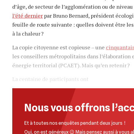
d’âge, de secteur de l’agglomération ou de niveau 
l’été dernier
par Bruno Bernard, président écologist
feuille de route suivante : quelles doivent être les
à la chaleur ?
La copie citoyenne est copieuse – une
cinquantai
les conseillers métropolitains dans l’élaboration e
énergie territorial (PCAET). Mais qu’en retenir ?
La centaine de participants ont
Nous vous offrons l’acc
Et à toutes nos enquêtes pendant deux jours !
Oui, on est généreux 😉 Mais pensez aussi à
vous a