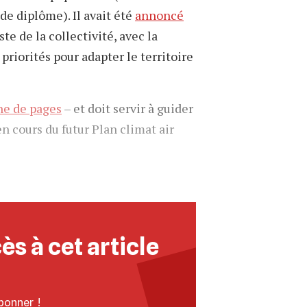
de diplôme). Il avait été
annoncé
e de la collectivité, avec la
 priorités pour adapter le territoire
ne de pages
– et doit servir à guider
n cours du futur Plan climat air
ès à cet article
bonner
!