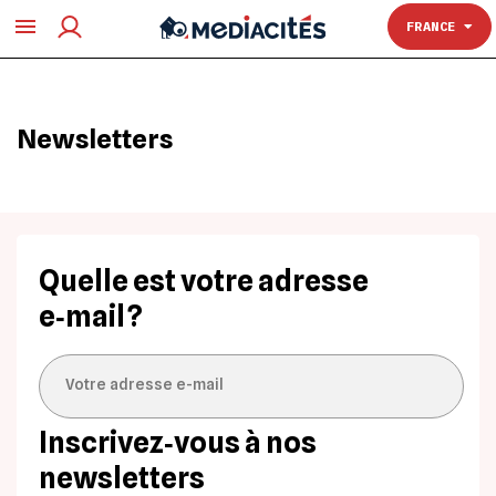
TOULOUSE
FRANCE
Newsletters
Quelle est votre adresse
e‑mail ?
Inscrivez‐vous à nos
newsletters