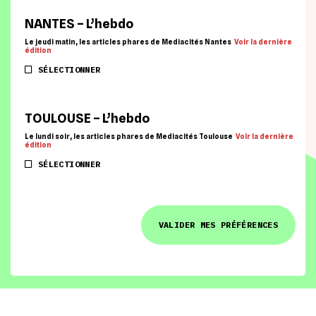
NANTES – L’hebdo
Le jeudi matin, les articles phares de Mediacités Nantes
Voir la dernière
édition
SÉLECTIONNER
TOULOUSE – L’hebdo
Le lundi soir, les articles phares de Mediacités Toulouse
Voir la dernière
édition
SÉLECTIONNER
VALIDER MES PRÉFÉRENCES