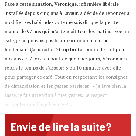
Face à cette situation, Véronique, infirmière libérale
installée depuis cinq ans à Lavaur, a décidé de renoncer à
modifier ses habitudes : « Je me suis dit que la petite
mamie de 97 ans qui m’attendait tous les matins avec un
café, je ne pouvais pas lui dire « non » du jour au
lendemain. Ça aurait été trop brutal pour elle… et pour
moi aussi ». Alors, au bout de quelques jours, Véronique a
repris le temps de s’asseoir 5 ou 10 minutes avec elle
pour partager ce café. Tout en respectant les consignes
de distanciation et les gestes barrières : « Je lave bien la
tasse, je fais attention à mes gestes. Le respect
scrupuleux de l’hygiène n’est …
Envie de lire la suite ?