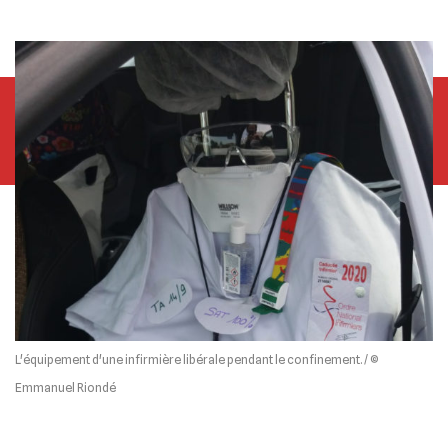
L'équipement d'une infirmière libérale pendant le confinement. / ©
Emmanuel Riondé