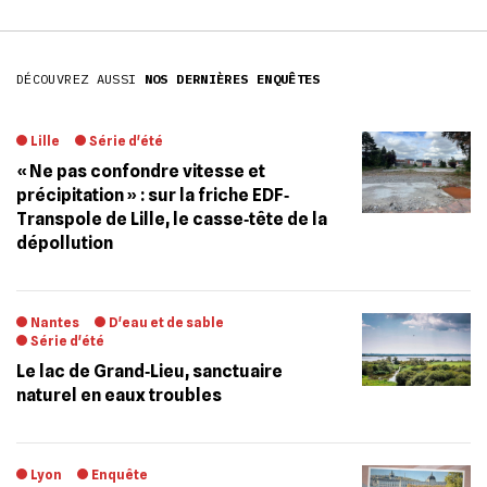
DÉCOUVREZ AUSSI
NOS DERNIÈRES ENQUÊTES
Lille
Série d'été
« Ne pas confondre vitesse et
précipitation » : sur la friche EDF‐
Transpole de Lille, le casse‐tête de la
dépollution
Nantes
D'eau et de sable
Série d'été
Le lac de Grand‐Lieu, sanctuaire
naturel en eaux troubles
Lyon
Enquête