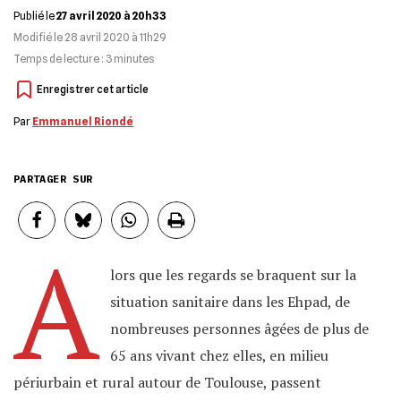
Publié le
27 avril 2020 à 20h33
Modifié le
28 avril 2020 à 11h29
Temps de lecture :
3
minutes
Par
Emmanuel Riondé
PARTAGER SUR
A
lors que les regards se braquent sur la
situation sanitaire dans les Ehpad, de
nombreuses personnes âgées de plus de
65 ans vivant chez elles, en milieu
périurbain et rural autour de Toulouse, passent