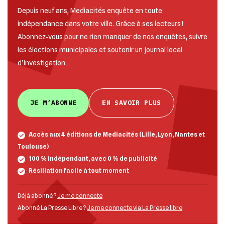
Depuis neuf ans, Mediacités enquête en toute
indépendance dans votre ville. Grâce à ses lecteurs !
Abonnez‐vous pour ne rien manquer de nos enquêtes, suivre
les élections municipales et soutenir un journal local
d’investigation.
JE M’ABONNE
EN SAVOIR PLUS
Accès aux 4 éditions de Mediacités (Lille, Lyon, Nantes et
Toulouse)
100 % indépendant, avec 0 % de publicité
Résiliation facile à tout moment
Déjà abonné ?
Je me connecte
Abonné La Presse Libre ?
Je me connecte via La Presse libre