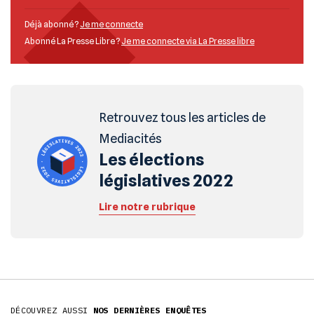
Déjà abonné ?
Je me connecte
Abonné La Presse Libre ?
Je me connecte via La Presse libre
Retrouvez tous les articles de
Mediacités
Les élections
législatives 2022
Lire notre rubrique
DÉCOUVREZ AUSSI
NOS DERNIÈRES ENQUÊTES