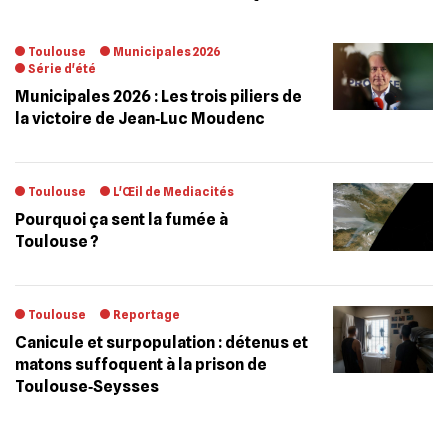
Toulouse
Municipales 2026
Série d'été
Municipales 2026 : Les trois piliers de
la victoire de Jean‐Luc Moudenc
Toulouse
L'Œil de Mediacités
Pourquoi ça sent la fumée à
Toulouse ?
Toulouse
Reportage
Canicule et surpopulation : détenus et
matons suffoquent à la prison de
Toulouse‐Seysses