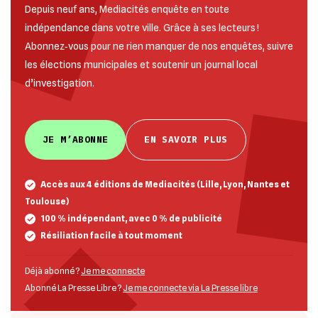
Depuis neuf ans, Mediacités enquête en toute
indépendance dans votre ville. Grâce à ses lecteurs !
Abonnez‐vous pour ne rien manquer de nos enquêtes, suivre
les élections municipales et soutenir un journal local
d’investigation.
JE M’ABONNE
EN SAVOIR PLUS
Accès aux 4 éditions de Mediacités (Lille, Lyon, Nantes et
Toulouse)
100 % indépendant, avec 0 % de publicité
Résiliation facile à tout moment
Déjà abonné ?
Je me connecte
Abonné La Presse Libre ?
Je me connecte via La Presse libre