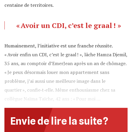
centaine de territoires.
« Avoir un CDI, c’est le graal ! »
Humainement, l’initiative est une franche réussite.
« Avoir enfin un CDI, c’est le graal ! », lâche Hamza Djemil,
35 ans, au comptoir d’EmerJean après un an de chômage.
« Je peux désormais louer mon appartement sans
problème, j’ai aussi une meilleure image dans le
quartier », confie‐t‐elle. Même enthousiasme chez sa
collègue Naïma Taïche, 42 ans : « Pour moi …
Envie de lire la suite ?