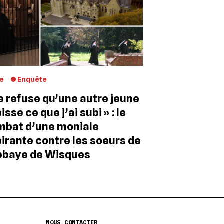
le
Enquête
e refuse qu’une autre jeune
isse ce que j’ai subi » : le
mbat d’une moniale
irante contre les soeurs de
bbaye de Wisques
NOUS CONTACTER