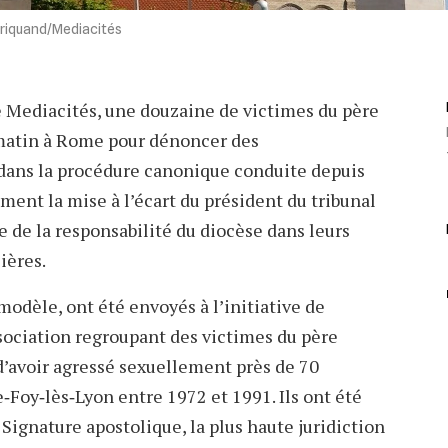
arriquand/Mediacités
e Mediacités, une douzaine de victimes du père
 matin à Rome pour dénoncer des
dans la procédure canonique conduite depuis
lament la mise à l’écart du président du tribunal
e de la responsabilité du diocèse dans leurs
ières.
odèle, ont été envoyés à l’initiative de
sociation regroupant des victimes du père
d’avoir agressé sexuellement près de 70
‐Foy‐lès‐Lyon entre 1972 et 1991. Ils ont été
Signature apostolique, la plus haute juridiction