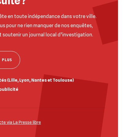
suite ?
ête en toute indépendance dans votre ville.
ous pour ne rien manquer de nos enquêtes,
t soutenir un journal local d’investigation.
 PLUS
és (Lille, Lyon, Nantes et Toulouse)
publicité
e via La Presse libre