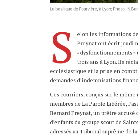
La basilique de Fourvière, à Lyon; Photo : N.B
S
elon les informations d
Preynat ont écrit jeudi
« dysfonctionnements » 
trois ans à Lyon. Ils réc
ecclésiastique et la prise en compt
demandes d’indemnisations financ
Ces courriers, conçus sur le même m
membres de La Parole Libérée, l’as
Bernard Preynat, un prêtre accusé 
d’enfants du groupe scout de Sainte
adressés au Tribunal suprême de la 