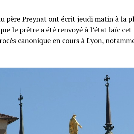
 père Preynat ont écrit jeudi matin à la p
e le prêtre a été renvoyé à l’état laïc cet 
rocès canonique en cours à Lyon, notammen