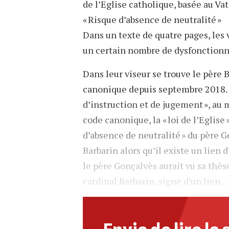
de l’Eglise catholique, basée au Vat
« Risque d’absence de neutralité »
Dans un texte de quatre pages, les v
un certain nombre de dysfonctionn
Dans leur viseur se trouve le père 
canonique depuis septembre 2018. I
d’instruction et de jugement », au 
code canonique, la « loi de l’Eglise 
d’absence de neutralité » du père G
Barbarin alors qu’il existe un lien d
le père Gonçalvès aurait vu sa thès
cardinal Barbarin, signe d’un lien 