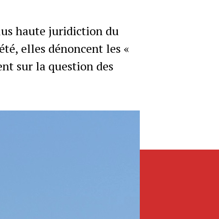
lus haute juridiction du
été, elles dénoncent les «
t sur la question des