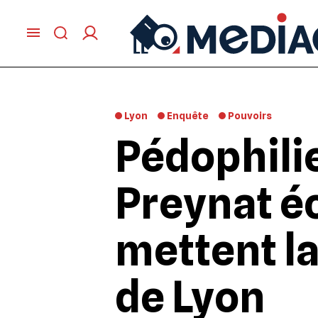
Lyon
Enquête
Pouvoirs
Pédophilie
Preynat éc
mettent la
de Lyon