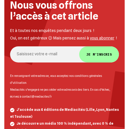
Nous vous offrons
l’accès à cet article
Et à toutes nos enquêtes pendant deux jours !
Oui, on est généreux 😉 Mais pensez aussi à
vous abonner
!
JE M'INSCRIS
En renseignant votre adresse, vous acceptez nos
conditions générales
d’utilisation
.
Mediacités s’engage à ne pas céder votre adresse à des tiers. En cas d’échec,
écrivez à
contact@mediacites.fr
J’accède aux 4 éditions de Mediacités (Lille, Lyon, Nantes
et Toulouse)
Je découvre un média 100 % indépendant, avec 0 % de