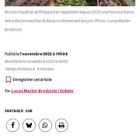
Nicolas Gauthier et Philippe Zerr exploitent depuis 2020 une ferme urbaine
entre des immeubles du 8e arrondissement de Lyon. Photo : Lucas Martin-
Brodzicki.
Publié le
7 novembre 2023 à 19h04
Modifié le
10 novembre 2023 à 10h37
Temps de lecture :
9
minutes
Par
Lucas Martin-Brodzicki / Enketo
PARTAGER SUR