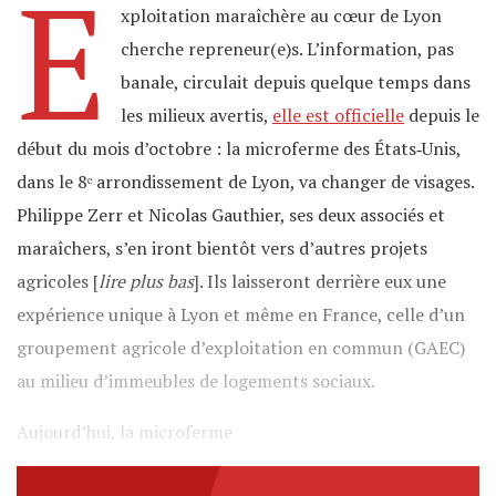
E
xploitation maraîchère au cœur de Lyon
cherche repreneur(e)s. L’information, pas
banale, circulait depuis quelque temps dans
les milieux avertis,
elle est officielle
depuis le
début du mois d’octobre : la microferme des États‐Unis,
dans le 8ᵉ arrondissement de Lyon, va changer de visages.
Philippe Zerr et Nicolas Gauthier, ses deux associés et
maraîchers, s’en iront bientôt vers d’autres projets
agricoles [
lire plus bas
]. Ils laisseront derrière eux une
expérience unique à Lyon et même en France, celle d’un
groupement agricole d’exploitation en commun (GAEC)
au milieu d’immeubles de logements sociaux.
Aujourd’hui, la microferme