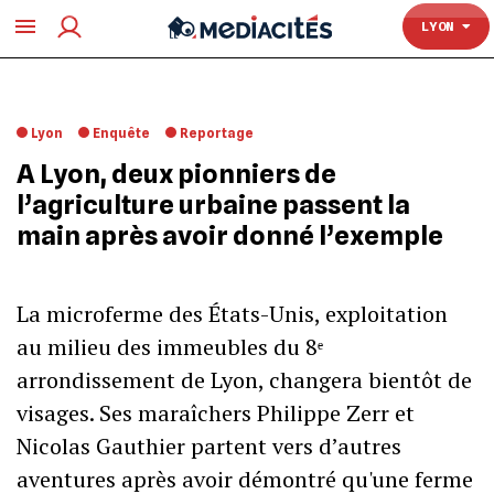
TOULOUSE
LYON
Lyon
Enquête
Reportage
A Lyon, deux pionniers de
l’agriculture urbaine passent la
main après avoir donné l’exemple
La microferme des États-Unis, exploitation
au milieu des immeubles du 8ᵉ
arrondissement de Lyon, changera bientôt de
visages. Ses maraîchers Philippe Zerr et
Nicolas Gauthier partent vers d’autres
aventures après avoir démontré qu'une ferme