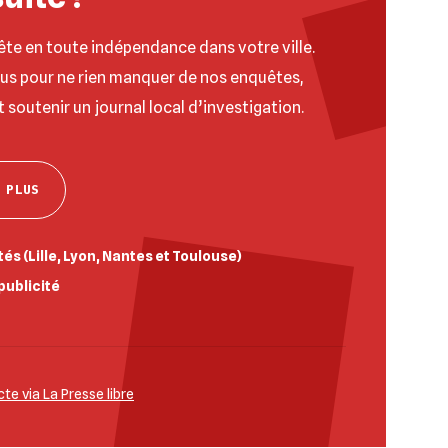
ête en toute indépendance dans votre ville.
ous pour ne rien manquer de nos enquêtes,
t soutenir un journal local d’investigation.
 PLUS
és (Lille, Lyon, Nantes et Toulouse)
publicité
e via La Presse libre