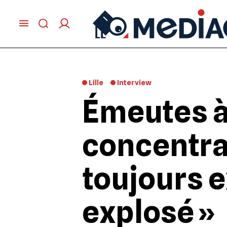
Lille
Interview
Émeutes à
concentrat
toujours e
explosé »