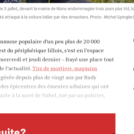
 3 juillet, devant la mairie de Mons endommagée trois jours plus tôt, l
té attaqué à la voiture bélier par des émeutiers. Photo : Michel Spingle
mmune populaire d’un peu plus de 20 000
est du périphérique lillois, s’est en l’espace
mercredi et jeudi dernier – frayé une place tout
de l’actualité.
Tirs de mortiers, magasins
e gérée depuis plus de vingt ans par Rudy
n des épicentres des émeutes urbaines qui ont
uite à la mort de Nahel, tué par un policier,
suite ?