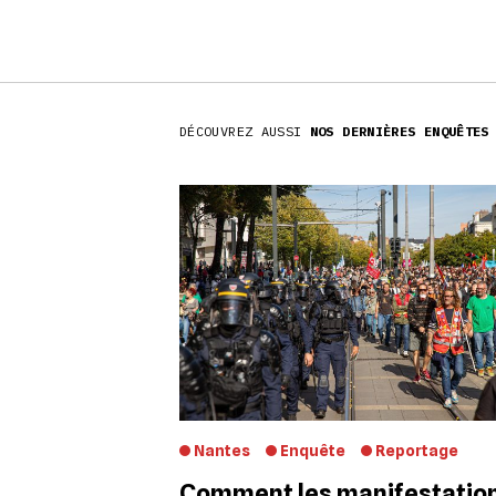
DÉCOUVREZ AUSSI
NOS DERNIÈRES ENQUÊTES
Nantes
Enquête
Reportage
Comment les manifestatio