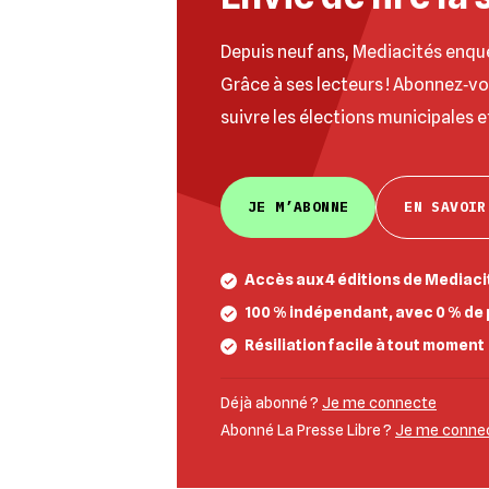
Depuis neuf ans, Mediacités enqu
Grâce à ses lecteurs ! Abonnez‐v
suivre les élections municipales e
JE M’ABONNE
EN SAVOIR
Accès aux 4 éditions de Mediacit
100 % indépendant, avec 0 % de 
Résiliation facile à tout moment
Déjà abonné ?
Je me connecte
Abonné La Presse Libre ?
Je me connect