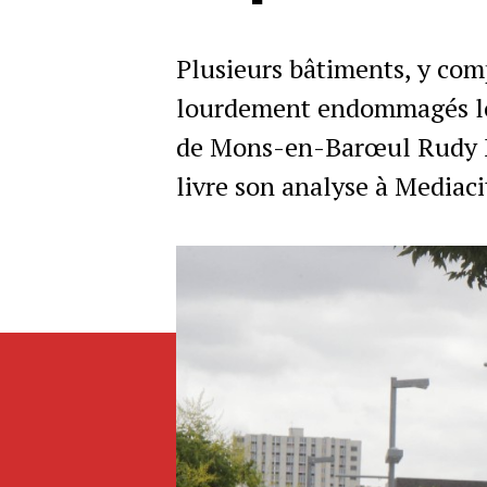
Plusieurs bâtiments, y comp
lourdement endommagés lor
de Mons-en-Barœul Rudy Ele
livre son analyse à Mediaci