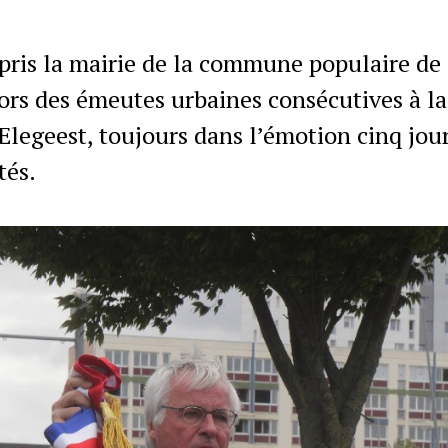
ris la mairie de la commune populaire de l’
s des émeutes urbaines consécutives à la
geest, toujours dans l’émotion cinq jours 
tés.