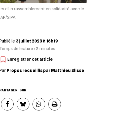
ors d'un rassemblement en solidarité avec le
r/AP/SIPA
Publié le
3 juillet 2023 à 16h19
Temps de lecture :
3
minutes
Par
Propos recueillis par Matthieu Slisse
PARTAGER SUR