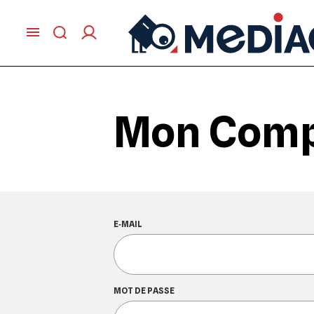
Mon Com
E‑MAIL
MOT DE PASSE