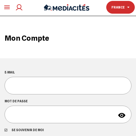
TOULOUSE
FRANCE
Mon Compte
E‑MAIL
MOT DE PASSE
SE SOUVENIR DE MOI