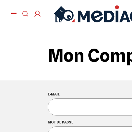
Mon Com
E‑MAIL
MOT DE PASSE