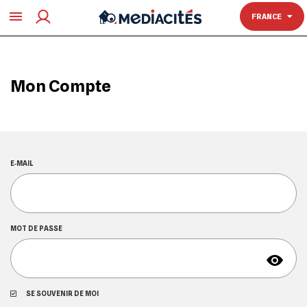
TOULOUSE
FRANCE
Mon Compte
E‑MAIL
MOT DE PASSE
SE SOUVENIR DE MOI