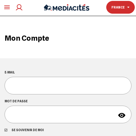
TOULOUSE
FRANCE
Mon Compte
E‑MAIL
MOT DE PASSE
SE SOUVENIR DE MOI