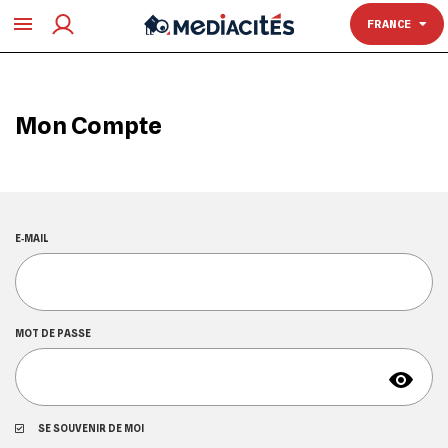
TOULOUSE
FRANCE
Mon Compte
E‑MAIL
MOT DE PASSE
SE SOUVENIR DE MOI