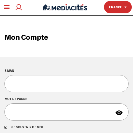
TOULOUSE
FRANCE
Mon Compte
E‑MAIL
MOT DE PASSE
SE SOUVENIR DE MOI