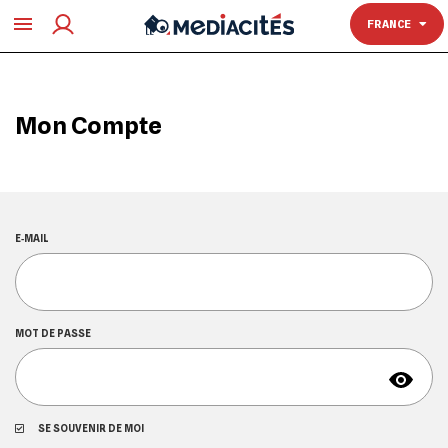
TOULOUSE
FRANCE
Mon Compte
E‑MAIL
MOT DE PASSE
SE SOUVENIR DE MOI