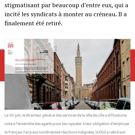
stigmatisant par beaucoup d’entre eux, qui a
incité les syndicats à monter au créneau. Il a
finalement été retiré.
Le 30 juin, le directeur général des services de la ville de Lille a diffusé une
note à l'ensemble des agents pour les rappeler à leur obligation d'employer
le français. Face aux nombreuses réactions indignées, le DGS a retiré son