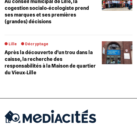
Au conseil municipal de Lille, la
cogestion socialo‐écologiste prend
ses marques et ses premières
(grandes) décisions
Lille
Décryptage
Après la découverte d’un trou dans la
caisse, la recherche des
responsabilités à la Maison de quartier
du Vieux‐Lille