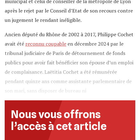
municipal et celui de conseiller de la métropole de Lyon
après le rejet par le Conseil d’Etat de son recours contre
un jugement le rendant inéligible.
Ancien député du Rhône de 2002 à 2017, Philippe Cochet
avait été
reconnu coupable
en décembre 2024 par le
tribunal judiciaire de Paris de détournement de fonds
publics pour avoir fait bénéficier son épouse d’un emploi
de complaisance. Laëtitia Cochet a été rémunérée
pendant quinze ans comme assistante parlementaire de
son mari, sans disposer de bureau ni
Nous vous offrons
l’accès à cet article