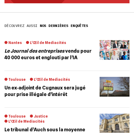
DÉCOUVREZ AUSSI
NOS DERNIÈRES ENQUÊTES
Nantes
L'Œil de Mediacités
Le Journal des entreprises
vendu pour
40 000 euros et englouti par l’IA
Toulouse
L'Œil de Mediacités
Un ex‐adjoint de Cugnaux sera jugé
pour prise illégale d’intérêt
Toulouse
Justice
L'Œil de Mediacités
Le tribunal d’Auch sous la moyenne