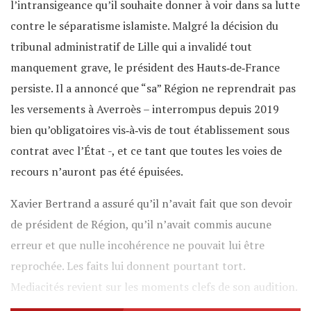
l’intransigeance qu’il souhaite donner à voir dans sa lutte
contre le séparatisme islamiste. Malgré la décision du
tribunal administratif de Lille qui a invalidé tout
manquement grave, le président des Hauts‐de‐France
persiste. Il a annoncé que “sa” Région ne reprendrait pas
les versements à Averroès – interrompus depuis 2019
bien qu’obligatoires vis‐à‐vis de tout établissement sous
contrat avec l’État -, et ce tant que toutes les voies de
recours n’auront pas été épuisées.
Xavier Bertrand a assuré qu’il n’avait fait que son devoir
de président de Région, qu’il n’avait commis aucune
erreur et que nulle incohérence ne pouvait lui être
reprochée. Les faits lui donnent pourtant tort.
Mediacités revient sur les moments clefs de son audition.