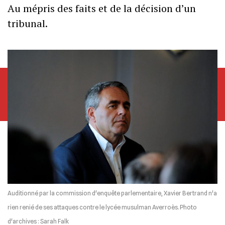
Au mépris des faits et de la décision d’un
tribunal.
Auditionné par la commission d'enquête parlementaire, Xavier Bertrand n'a
rien renié de ses attaques contre le lycée musulman Averroès. Photo
d'archives : Sarah Falk