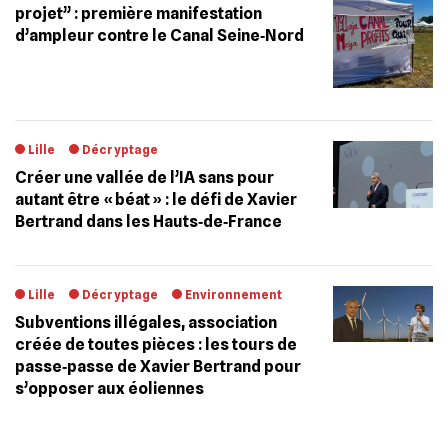
projet” : première manifestation
d’ampleur contre le Canal Seine‐Nord
Lille
Décryptage
Créer une vallée de l’IA sans pour
autant être « béat » : le défi de Xavier
Bertrand dans les Hauts‐de‐France
Lille
Décryptage
Environnement
Subventions illégales, association
créée de toutes pièces : les tours de
passe‐passe de Xavier Bertrand pour
s’opposer aux éoliennes