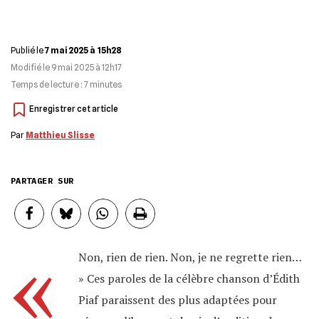
Publié le
7 mai 2025 à 15h28
Modifié le
9 mai 2025 à 12h17
Temps de lecture :
7
minutes
Par
Matthieu Slisse
PARTAGER SUR
«
Non, rien de rien. Non, je ne regrette rien…
» Ces paroles de la célèbre chanson d’Édith
Piaf paraissent des plus adaptées pour