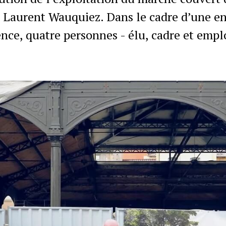
e Laurent Wauquiez. Dans le cadre d’une e
uence, quatre personnes - élu, cadre et empl