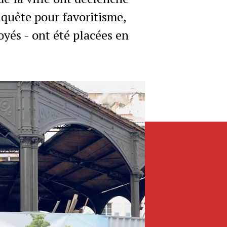
nquête pour favoritisme,
oyés - ont été placées en