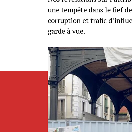
une tempête dans le fief d
corruption et trafic d’infl
garde à vue.