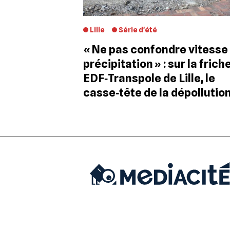
Lille
Série d'été
« Ne pas confondre vitesse
précipitation » : sur la frich
EDF‐Transpole de Lille, le
casse‐tête de la dépollutio