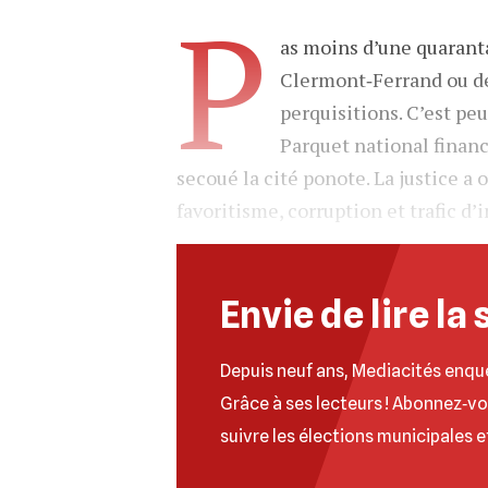
P
as moins d’une quarant
Clermont‐Ferrand ou de 
perquisitions. C’est peu
Parquet national financ
secoué la cité ponote. La justice a
favoritisme, corruption et trafic d
Envie de lire la 
Depuis neuf ans, Mediacités enqu
Grâce à ses lecteurs ! Abonnez‐v
suivre les élections municipales e