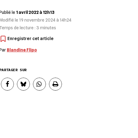
Publié le
1 avril 2022 à 12h13
Modifié le
19 novembre 2024 à 14h24
Temps de lecture :
3
minutes
Par
Blandine Flipo
PARTAGER SUR