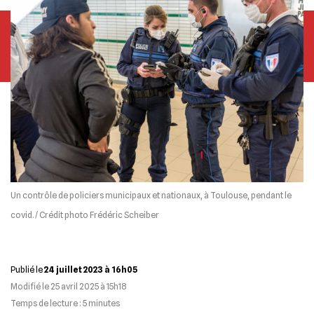
Un contrôle de policiers municipaux et nationaux, à Toulouse, pendant le
covid. / Crédit photo Frédéric Scheiber
Publié le
24 juillet 2023 à 16h05
Modifié le
25 avril 2025 à 15h18
Temps de lecture :
5
minutes