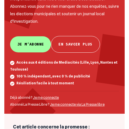
Abonnez‐vous pour ne rien manquer de nos enquêtes, suivre
les élections municipales et soutenir un journal local
d’investigation.
JE M’ABONNE
EN SAVOIR PLUS
Accès aux 4 éditions de Mediacités (Lille, Lyon, Nantes et
Toulouse)
100 % indépendant, avec 0 % de publicité
Résiliation facile à tout moment
Déjà abonné ?
Je me connecte
Abonné La Presse Libre ?
Je me connecte via La Presse libre
Cet article concerne la promesse :