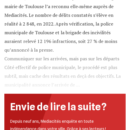
mairie de Toulouse l’a reconnu elle‐même auprès de
Mediacités. Le nombre de délits constatés s’élève en
réalité à 2 848, en 2022. Après vérification, la police
municipale de Toulouse et la brigade des incivilités
auraient relevé 12 196 infractions, soit 27 % de moins
qu’annoncé à la presse.
Communiquer sur les arrivées, mais pas sur les départs
Côté effectif de police municipale, le procédé est plus
subtil, mais cache des résultats en deçà des objectifs. La
municipalité annonce l’arrivée de …
Envie de lire la suite ?
Depuis neuf ans, Mediacités enquête en toute
indépendance dans votre ville. Grâce à ses lecteurs !