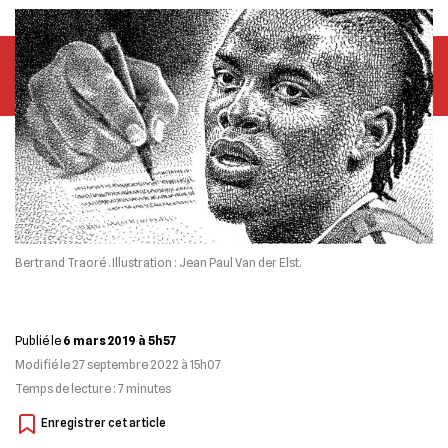
Bertrand Traoré . Illustration : Jean Paul Van der Elst.
Publié le
6 mars 2019 à 5h57
Modifié le
27 septembre 2022 à 15h07
Temps de lecture :
7
minutes