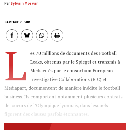
Par
Sylvain Morvan
PARTAGER SUR
L
es 70 millions de documents des Football
Leaks, obtenus par le Spiegel et transmis à
Mediacités par le consortium European
Investigative Collaborations (EIC) et
Mediapart, documentent de manière inédite le football
business. Ils comportent notamment plusieurs contrats
de joueurs de l’Olympique lyonnais, dans lesquels
figurent des clauses parfois étonnantes.