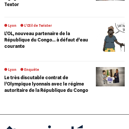
Textor
Lyon
L’Œil de Twister
L’OL, nouveau partenaire de la
République du Congo… à défaut d’eau
courante
Lyon
Enquête
Le très discutable contrat de
l’Olympique lyonnais avec le régime
autoritaire de la République du Congo