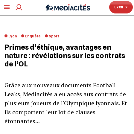
TOULOUSE
LYON
Lyon
Enquête
Sport
Primes d’éthique, avantages en
nature : révélations sur les contrats
de l’OL
Grâce aux nouveaux documents Football
Leaks, Mediacités a eu accès aux contrats de
plusieurs joueurs de l'Olympique lyonnais. Et
ils comportent leur lot de clauses
étonnantes...