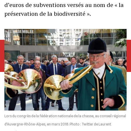
d’euros de subventions versés au nom de « la
préservation de la biodiversité ».
Lors du congrès de la fédération nationale de la chasse, au conseil régional
d'Auvergne-Rhône-Alpes, en mars 2018. Photo : Twitter de Laurent