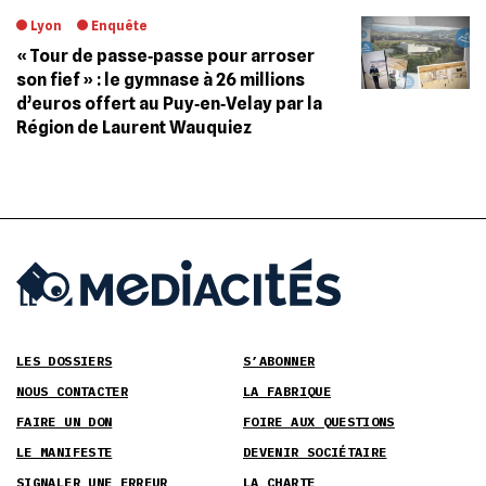
Lyon
Enquête
« Tour de passe‐passe pour arroser
son fief » : le gymnase à 26 millions
d’euros offert au Puy‐en‐Velay par la
Région de Laurent Wauquiez
LES DOSSIERS
S’ABONNER
NOUS CONTACTER
LA FABRIQUE
FAIRE UN DON
FOIRE AUX QUESTIONS
LE MANIFESTE
DEVENIR SOCIÉTAIRE
SIGNALER UNE ERREUR
LA CHARTE