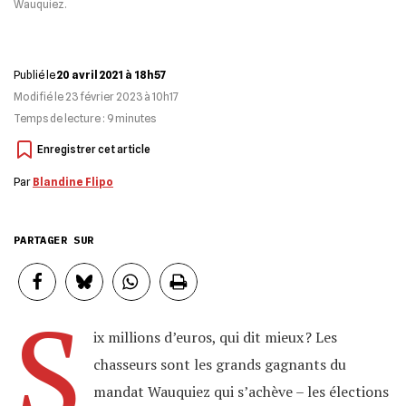
Wauquiez.
Publié le
20 avril 2021 à 18h57
Modifié le
23 février 2023 à 10h17
Temps de lecture :
9
minutes
Par
Blandine Flipo
PARTAGER SUR
S
ix millions d’euros, qui dit mieux ? Les
chasseurs sont les grands gagnants du
mandat Wauquiez qui s’achève – les élections