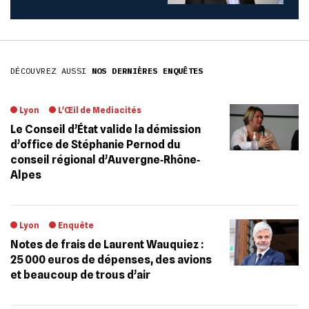
DÉCOUVREZ AUSSI
NOS DERNIÈRES ENQUÊTES
Lyon
L'Œil de Mediacités
Le Conseil d’État valide la démission
d’office de Stéphanie Pernod du
conseil régional d’Auvergne‐Rhône‐
Alpes
Lyon
Enquête
Notes de frais de Laurent Wauquiez :
25 000 euros de dépenses, des avions
et beaucoup de trous d’air