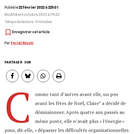
Publié le
22 février 2022 à 22h01
Modifié le
5 octobre 2022 à 17h32
Temps de lecture :
11
minutes
Par
Feriel Alouti
PARTAGER SUR
C
omme tant d’autres avant elle, un peu
avant les fêtes de Noël, Claire* a décidé de
démissionner. Après quatre ans passés au
même poste, elle n’avait plus « l’énergie »
pour, dit‐elle, « dépasser les difficultés organisationnelles