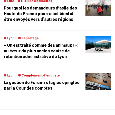
Lille
L'Œil de Mediacités
Pourquoi les demandeurs d’asile des
Hauts‐de‐France pourraient bientôt
être envoyés vers d’autres régions
Lyon
Reportage
« On est traité comme des animaux ! » :
au cœur du plus ancien centre de
rétention administrative de Lyon
Lyon
Complément d’enquête
La gestion de Forum réfugiés épinglée
par la Cour des comptes