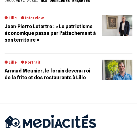
DÉCOUVREZ AUSSI
NOS DERNIÈRES ENQUÊTES
Lille
Interview
Jean‐Pierre Letartre : « Le patriotisme
économique passe par l’attachement à
son territoire »
Lille
Portrait
Arnaud Meunier, le forain devenu roi
de la frite et des restaurants à Lille