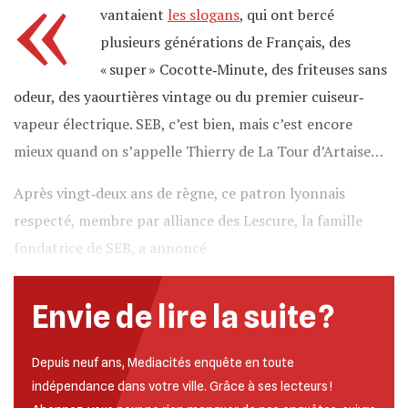
«
vantaient
les slogans
, qui ont bercé
plusieurs générations de Français, des
« super » Cocotte‐Minute, des friteuses sans
odeur, des yaourtières vintage ou du premier cuiseur‐
vapeur électrique. SEB, c’est bien, mais c’est encore
mieux quand on s’appelle Thierry de La Tour d’Artaise…
Après vingt‐deux ans de règne, ce patron lyonnais
respecté, membre par alliance des Lescure, la famille
fondatrice de SEB, a annoncé
Envie de lire la suite ?
Depuis neuf ans, Mediacités enquête en toute
indépendance dans votre ville. Grâce à ses lecteurs !