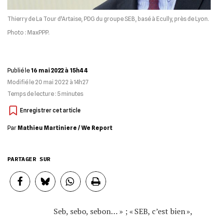
Thierry de La Tour d'Artaise, PDG du groupe SEB, basé à Ecully, près de Lyon.
Photo : MaxPPP.
Publié le
16 mai 2022 à 15h44
Modifié le
20 mai 2022 à 14h27
Temps de lecture :
5
minutes
Par
Mathieu Martiniere / We Report
PARTAGER SUR
Seb, sebo, sebon… » ; « SEB, c’est bien »,