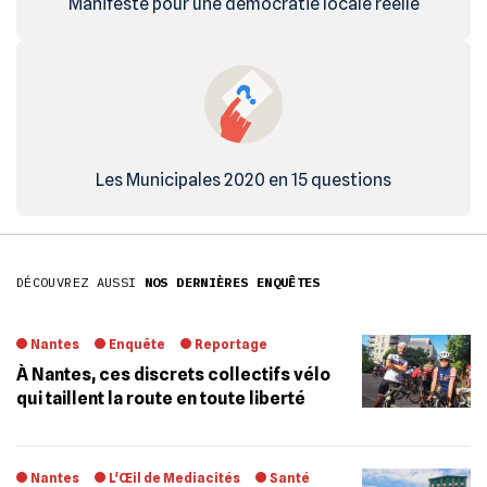
Manifeste pour une démocratie locale réelle
Les Municipales 2020 en 15 questions
DÉCOUVREZ AUSSI
NOS DERNIÈRES ENQUÊTES
Nantes
Enquête
Reportage
À Nantes, ces discrets collectifs vélo
qui taillent la route en toute liberté
Nantes
L'Œil de Mediacités
Santé