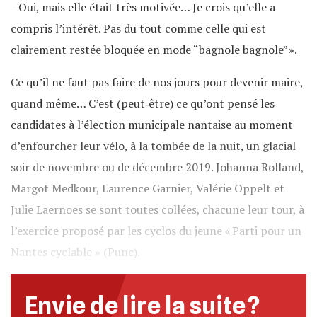
– Oui, mais elle était très motivée… Je crois qu’elle a
compris l’intérêt. Pas du tout comme celle qui est
clairement restée bloquée en mode “bagnole bagnole” ».
Ce qu’il ne faut pas faire de nos jours pour devenir maire,
quand même… C’est (peut‐être) ce qu’ont pensé les
candidates à l’élection municipale nantaise au moment
d’enfourcher leur vélo, à la tombée de la nuit, un glacial
soir de novembre ou de décembre 2019. Johanna Rolland,
Margot Medkour, Laurence Garnier, Valérie Oppelt et
Julie Laernoes se sont toutes collées, chacune leur tour, à
l’exercice proposé par les cyclos du jeune « Parti pour un
Nantes cyclable » (Punc).
Envie de lire la suite ?