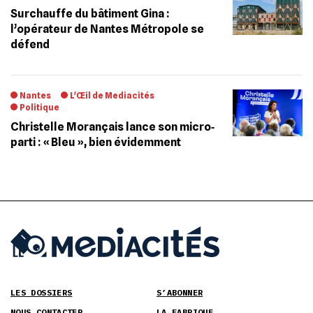
Surchauffe du bâtiment Gina :
l’opérateur de Nantes Métropole se
défend
Nantes
L'Œil de Mediacités
Politique
Christelle Morançais lance son micro‐
parti : « Bleu », bien évidemment
LES DOSSIERS
S’ABONNER
NOUS CONTACTER
LA FABRIQUE