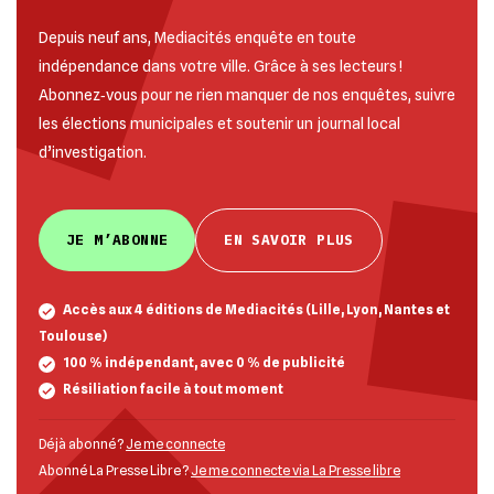
Depuis neuf ans, Mediacités enquête en toute
indépendance dans votre ville. Grâce à ses lecteurs !
Abonnez‐vous pour ne rien manquer de nos enquêtes, suivre
les élections municipales et soutenir un journal local
d’investigation.
JE M’ABONNE
EN SAVOIR PLUS
Accès aux 4 éditions de Mediacités (Lille, Lyon, Nantes et
Toulouse)
100 % indépendant, avec 0 % de publicité
Résiliation facile à tout moment
Déjà abonné ?
Je me connecte
Abonné La Presse Libre ?
Je me connecte via La Presse libre