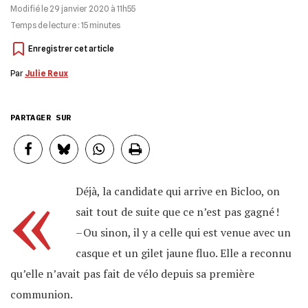
Modifié le
29 janvier 2020 à 11h55
Temps de lecture :
15
minutes
Par
Julie Reux
PARTAGER SUR
«
Déjà, la candidate qui arrive en Bicloo, on
sait tout de suite que ce n’est pas gagné !
– Ou sinon, il y a celle qui est venue avec un
casque et un gilet jaune fluo. Elle a reconnu
qu’elle n’avait pas fait de vélo depuis sa première
communion.