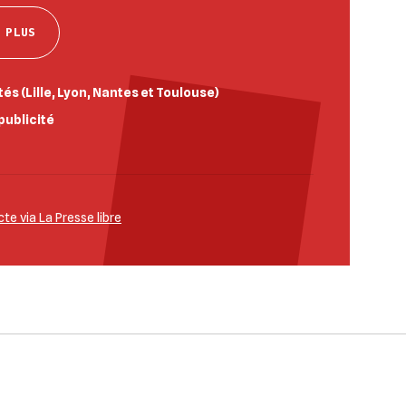
 PLUS
és (Lille, Lyon, Nantes et Toulouse)
publicité
e via La Presse libre