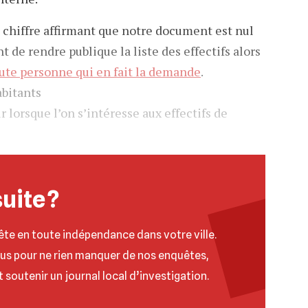
 chiffre affirmant que notre document est nul
t de rendre publique la liste des effectifs alors
ute personne qui en fait la demande
.
abitants
 lorsque l’on s’intéresse aux effectifs de
suite ?
ête en toute indépendance dans votre ville.
ous pour ne rien manquer de nos enquêtes,
t soutenir un journal local d’investigation.