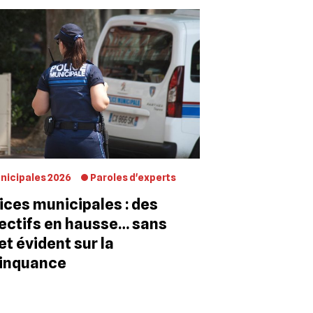
nicipales 2026
Paroles d'experts
ices municipales : des
ectifs en hausse… sans
et évident sur la
linquance