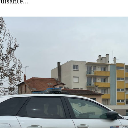
eluisante…