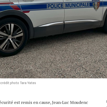
/ crédit photo Tara Yates
sécurité est remis en cause, Jean‐Luc Moudenc