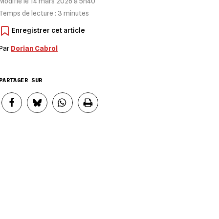
Modifié le
14 mars 2026 à 5h40
Temps de lecture :
3
minutes
Par
Dorian Cabrol
PARTAGER SUR