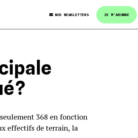
NOS NEWSLETTERS
JE M’ABONNE
icipale
é ?
t seulement 368 en fonction
x effectifs de terrain, la