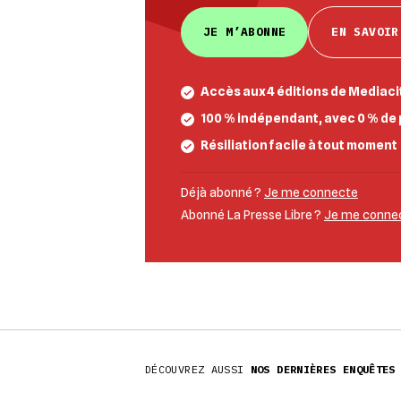
JE M’ABONNE
EN SAVOIR
Accès aux 4 éditions de Mediacit
100 % indépendant, avec 0 % de 
Résiliation facile à tout moment
Déjà abonné ?
Je me connecte
Abonné La Presse Libre ?
Je me connect
DÉCOUVREZ AUSSI
NOS DERNIÈRES ENQUÊTES