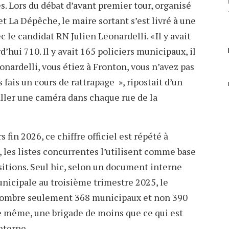
es. Lors du débat d’avant premier tour, organisé
et La Dépêche, le maire sortant s’est livré à une
 le candidat RN Julien Leonardelli. « Il y avait
d’hui 710. Il y avait 165 policiers municipaux, il
onardelli, vous étiez à Fronton, vous n’avez pas
s fais un cours de rattrapage », ripostait d’un
taller une caméra dans chaque rue de la
 fin 2026, ce chiffre officiel est répété à
 les listes concurrentes l’utilisent comme base
sitions. Seul hic, selon un document interne
unicipale au troisième trimestre 2025, le
énombre seulement 368 municipaux et non 390
de même, une brigade de moins que ce qui est
nterne.