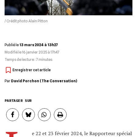
/ Crédit photo Alain Pitton
Publié le
13 mars 2024 à 13h27
Modifié le
16 janvier 2025 à 17h47
Temps de lecture :
7
minutes
Par
David Porchon (The Conversation)
PARTAGER SUR
e 22 et 23 février 2024, le Rapporteur spécial