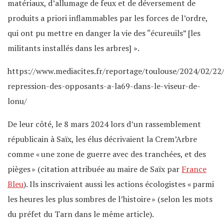
matériaux, d’allumage de feux et de déversement de
produits a priori inflammables par les forces de l’ordre,
qui ont pu mettre en danger la vie des “écureuils” [les
militants installés dans les arbres] ».
https://www.mediacites.fr/reportage/toulouse/2024/02/22/
repression-des-opposants-a-la69-dans-le-viseur-de-
lonu/
De leur côté, le 8 mars 2024 lors d’un rassemblement
républicain à Saïx, les élus décrivaient la Crem’Arbre
comme « une zone de guerre avec des tranchées, et des
pièges » (citation attribuée au maire de Saïx par
France
Bleu
). Ils inscrivaient aussi les actions écologistes « parmi
les heures les plus sombres de l’histoire » (selon les mots
du préfet du Tarn dans le même article).