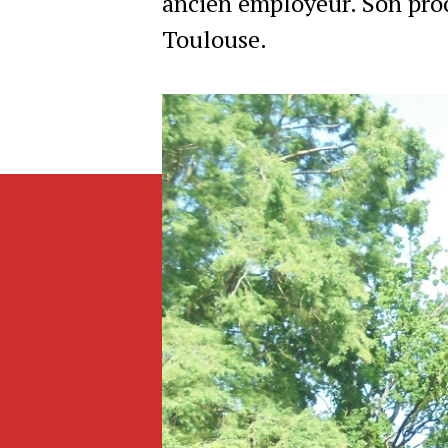
ancien employeur. Son proc
Toulouse.