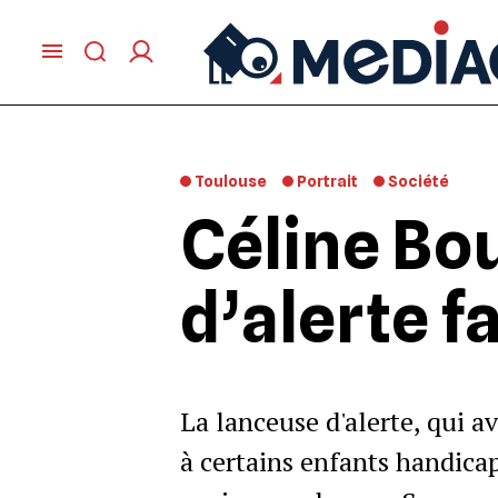
Toulouse
Portrait
Société
Céline Bo
d’alerte f
La lanceuse d'alerte, qui a
à certains enfants handicap