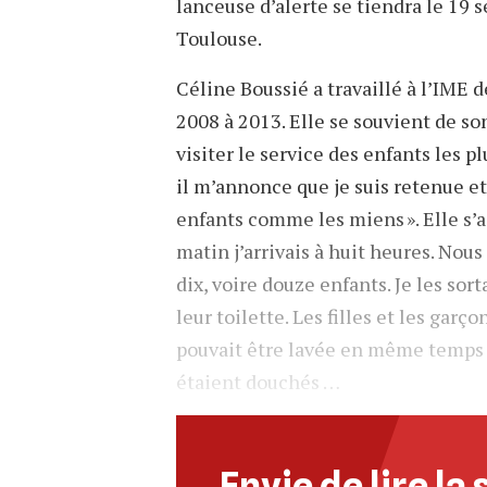
lanceuse d’alerte se tiendra le 19 
Toulouse.
Céline Boussié a travaillé à l’IME 
2008 à 2013. Elle se souvient de so
visiter le service des enfants les p
il m’annonce que je suis retenue et
enfants comme les miens ». Elle s’a
matin j’arrivais à huit heures. No
dix, voire douze enfants. Je les sorta
leur toilette. Les filles et les garç
pouvait être lavée en même temps q
étaient douchés …
Envie de lire la 