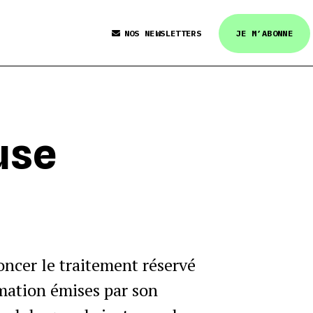
NOS NEWSLETTERS
JE M’ABONNE
use
oncer le traitement réservé
amation émises par son