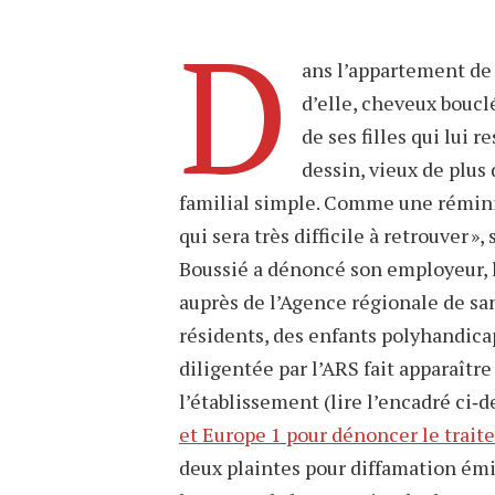
D
ans l’appartement de 
d’elle, cheveux boucl
de ses filles qui lui
dessin, vieux de plus
familial simple. Comme une réminisc
qui sera très difficile à retrouver »
Boussié a dénoncé son employeur, 
auprès de l’Agence régionale de sa
résidents, des enfants polyhandica
diligentée par l’ARS fait apparaîtr
l’établissement (lire l’encadré ci‐
et Europe 1 pour dénoncer le trait
deux plaintes pour diffamation émi