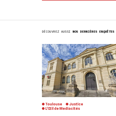
DÉCOUVREZ AUSSI
NOS DERNIÈRES ENQUÊTES
Toulouse
Justice
L'Œil de Mediacités