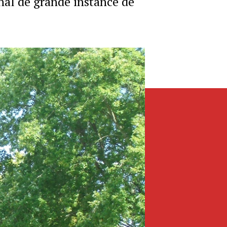
nal de grande instance de