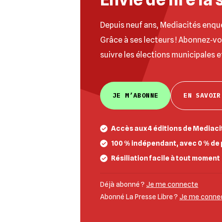
Depuis neuf ans, Mediacités enqu
Grâce à ses lecteurs ! Abonnez‐v
suivre les élections municipales e
JE M’ABONNE
EN SAVOIR
Accès aux 4 éditions de Mediacit
100 % indépendant, avec 0 % de 
Résiliation facile à tout moment
Déjà abonné ?
Je me connecte
Abonné La Presse Libre ?
Je me connect