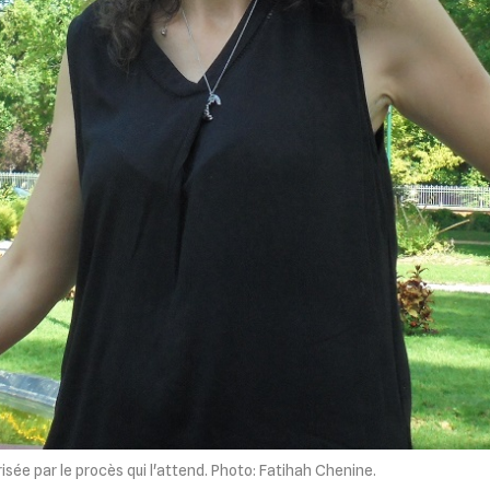
risée par le procès qui l'attend. Photo: Fatihah Chenine.