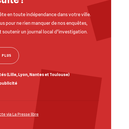
ête en toute indépendance dans votre ville.
ous pour ne rien manquer de nos enquêtes,
t soutenir un journal local d’investigation.
 PLUS
és (Lille, Lyon, Nantes et Toulouse)
publicité
e via La Presse libre