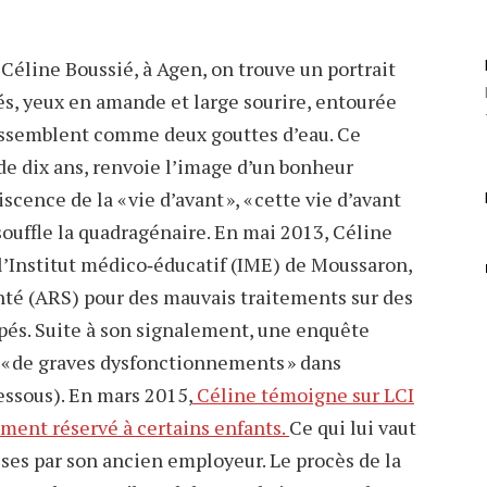
Céline Boussié, à Agen, on trouve un portrait
és, yeux en amande et large sourire, entourée
 ressemblent comme deux gouttes d’eau. Ce
 de dix ans, renvoie l’image d’un bonheur
ence de la « vie d’avant », « cette vie d’avant
, souffle la quadragénaire. En mai 2013, Céline
l’Institut médico‐éducatif (IME) de Moussaron,
nté (ARS) pour des mauvais traitements sur des
pés. Suite à son signalement, une enquête
e « de graves dysfonctionnements » dans
dessous). En mars 2015,
Céline témoigne sur LCI
ement réservé à certains enfants.
Ce qui lui vaut
ses par son ancien employeur. Le procès de la