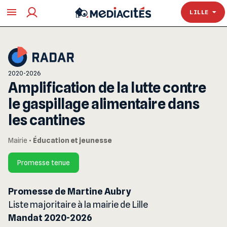
TOULOUSE
LILLE
2020-2026
Amplification de la lutte contre
le gaspillage alimentaire dans
les cantines
Mairie
•
Éducation et jeunesse
Promesse tenue
Promesse de Martine Aubry
Liste majoritaire à la mairie de Lille
Mandat 2020-2026