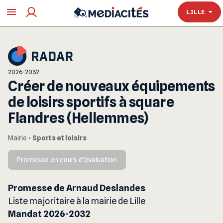
TOULOUSE
LILLE
2026-2032
Créer de nouveaux équipements
de loisirs sportifs à square
Flandres (Hellemmes)
Mairie
•
Sports et loisirs
Promesse en cours d'évaluation
Promesse de Arnaud Deslandes
Liste majoritaire à la mairie de Lille
Mandat 2026-2032