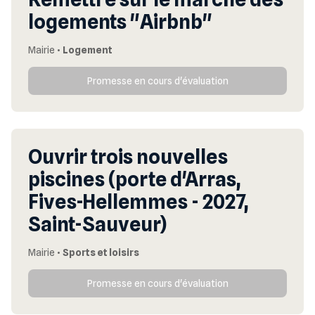
logements "Airbnb"
Mairie
•
Logement
Promesse en cours d'évaluation
Ouvrir trois nouvelles
piscines (porte d'Arras,
Fives-Hellemmes - 2027,
Saint-Sauveur)
Mairie
•
Sports et loisirs
Promesse en cours d'évaluation