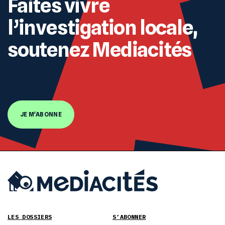
Faites vivre
l’investigation locale,
soutenez Mediacités
JE M'ABONNE
LES DOSSIERS
S’ABONNER