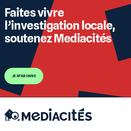
Faites vivre
l’investigation locale,
soutenez Mediacités
JE M'ABONNE