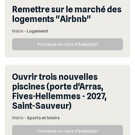
Remettre sur le marché des
logements "Airbnb"
Mairie
•
Logement
Promesse en cours d'évaluation
Ouvrir trois nouvelles
piscines (porte d'Arras,
Fives-Hellemmes - 2027,
Saint-Sauveur)
Mairie
•
Sports et loisirs
Promesse en cours d'évaluation