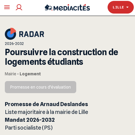
TOULOUSE
LILLE
2026-2032
Poursuivre la construction de
logements étudiants
Mairie
•
Logement
Promesse en cours d'évaluation
Promesse de Arnaud Deslandes
Liste majoritaire à la mairie de Lille
Mandat 2026-2032
Parti socialiste (PS)