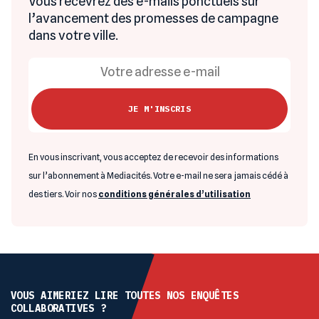
Vous recevrez des e-mails ponctuels sur
l’avancement des promesses de campagne
dans votre ville.
En vous inscrivant, vous acceptez de recevoir des informations
sur l’abonnement à Mediacités. Votre e-mail ne sera jamais cédé à
des tiers. Voir nos
conditions générales d’utilisation
VOUS AIMERIEZ LIRE TOUTES NOS ENQUÊTES
COLLABORATIVES ?