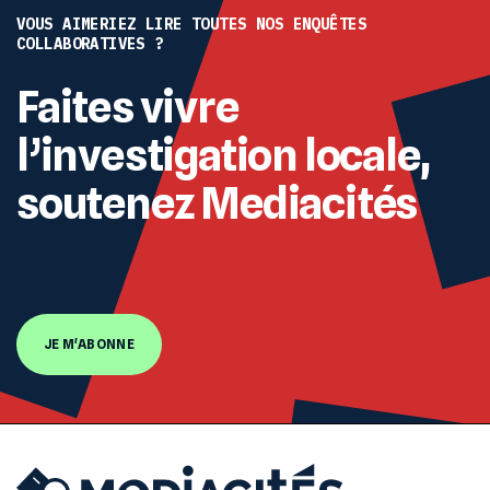
VOUS AIMERIEZ LIRE TOUTES NOS ENQUÊTES
COLLABORATIVES ?
Faites vivre
l’investigation locale,
soutenez Mediacités
JE M'ABONNE