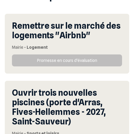
Remettre sur le marché des
logements "Airbnb"
Mairie
•
Logement
Promesse en cours d'évaluation
Ouvrir trois nouvelles
piscines (porte d'Arras,
Fives-Hellemmes - 2027,
Saint-Sauveur)
Mairie
•
Sports et loisirs