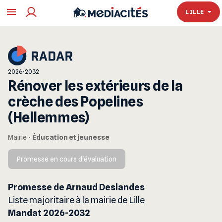
TOULOUSE
LILLE
2026-2032
Rénover les extérieurs de la
crèche des Popelines
(Hellemmes)
Mairie
•
Éducation et jeunesse
Promesse en cours d'évaluation
Promesse de Arnaud Deslandes
Liste majoritaire à la mairie de Lille
Mandat 2026-2032