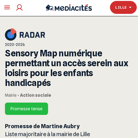
TOULOUSE
LILLE
2020-2026
Sensory Map numérique
permettant un accès serein aux
loisirs pour les enfants
handicapés
Mairie
•
Action sociale
Promesse tenue
Promesse de Martine Aubry
Liste majoritaire à la mairie de Lille