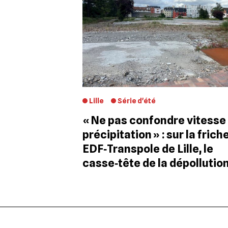
Lille
Série d'été
« Ne pas confondre vitesse
précipitation » : sur la frich
EDF‐Transpole de Lille, le
casse‐tête de la dépollutio