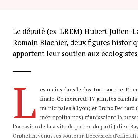
Le dépu
Julien
munici
Le député (ex-LREM) Hubert Julien-Laf
N.Barr
Romain Blachier, deux figures historiq
apportent leur soutien aux écologistes
L
es mains dans le dos, tout sourire, Rom
finale. Ce mercredi 17 juin, les candid
municipales à Lyon) et Bruno Bernard (
métropolitaines) réunissaient la presse
l’occasion de la visite du patron du parti Julien 
Orphelin, venus les soutenir. L’occasion d’officiali