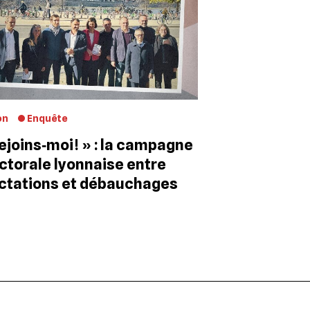
on
Enquête
ejoins‐moi ! » : la campagne
ctorale lyonnaise entre
ctations et débauchages