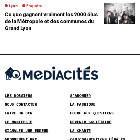
Lyon
Enquête
Ce que gagnent vraiment les 2000 élus
de la Métropole et des communes du
Grand Lyon
LES DOSSIERS
S’ABONNER
NOUS CONTACTER
LA FABRIQUE
FAIRE UN DON
FOIRE AUX QUESTIONS
LE MANIFESTE
DEVENIR SOCIÉTAIRE
SIGNALER UNE ERREUR
LA CHARTE
ABONNEMENT PRO
CGU/CGV/MENTIONS LÉGALES