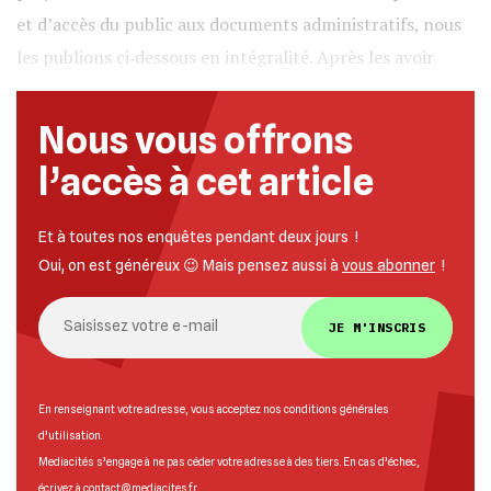
et d’accès du public aux documents administratifs, nous
les publions ci‐dessous en intégralité. Après les avoir
Nous vous offrons
l’accès à cet article
Et à toutes nos enquêtes pendant deux jours !
Oui, on est généreux 😉 Mais pensez aussi à
vous abonner
!
JE M'INSCRIS
En renseignant votre adresse, vous acceptez nos
conditions générales
d’utilisation
.
Mediacités s’engage à ne pas céder votre adresse à des tiers. En cas d’échec,
écrivez à
contact@mediacites.fr