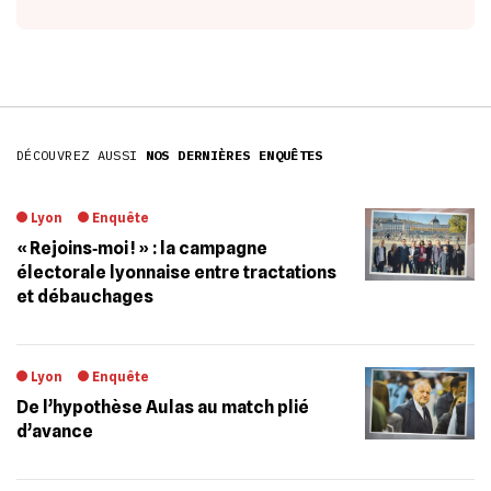
DÉCOUVREZ AUSSI
NOS DERNIÈRES ENQUÊTES
Lyon
Enquête
« Rejoins‐moi ! » : la campagne
électorale lyonnaise entre tractations
et débauchages
Lyon
Enquête
De l’hypothèse Aulas au match plié
d’avance