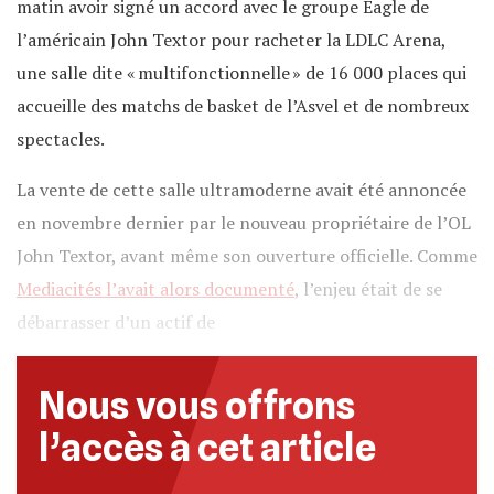
matin avoir signé un accord avec le groupe Eagle de
l’américain John Textor pour racheter la LDLC Arena,
une salle dite « multifonctionnelle » de 16 000 places qui
accueille des matchs de basket de l’Asvel et de nombreux
spectacles.
La vente de cette salle ultramoderne avait été annoncée
en novembre dernier par le nouveau propriétaire de l’OL
John Textor, avant même son ouverture officielle. Comme
Mediacités l’avait alors documenté
, l’enjeu était de se
débarrasser d’un actif de
Nous vous offrons
l’accès à cet article