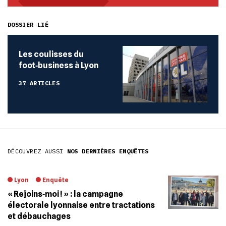
DOSSIER LIÉ
Les coulisses du
foot‐business à Lyon
37 ARTICLES
DÉCOUVREZ AUSSI
NOS DERNIÈRES ENQUÊTES
Lyon
Enquête
« Rejoins‐moi ! » : la campagne
électorale lyonnaise entre tractations
et débauchages