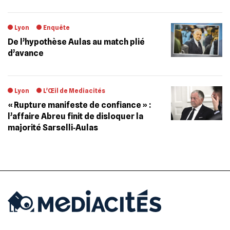
Lyon
Enquête
De l’hypothèse Aulas au match plié
d’avance
Lyon
L'Œil de Mediacités
« Rupture manifeste de confiance » :
l’affaire Abreu finit de disloquer la
majorité Sarselli‐Aulas