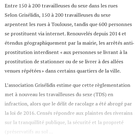
Entre 150 à 200 travailleuses du sexe dans les rues
Selon Grisélidis, 150 à 200 travailleuses du sexe
arpentent les rues à Toulouse, tandis que 600 personnes
se prostituent via internet. Renouvelés depuis 2014 et
étendus géographiquement par la mairie, les arrêtés anti‐
prostitution interdisent « aux personnes se livrant à la
prostitution de stationner ou de se livrer à des allées
venues répétées » dans certains quartiers de la ville.
L’association Grisélidis estime que cette règlementation
met à nouveau les travailleuses du sexe (TDS) en
infraction, alors que le délit de racolage a été abrogé par
la loi de 2016. Censés répondre aux plaintes des riverains
sur la tranquillité publique, la sécurité et la propreté
(préservatifs au sol …