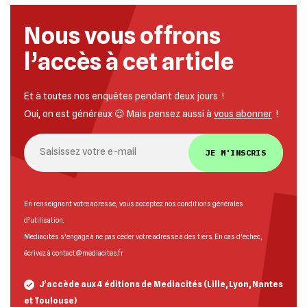
Nous vous offrons
l’accès à cet article
Et à toutes nos enquêtes pendant deux jours !
Oui, on est généreux 😉 Mais pensez aussi à
vous abonner
!
JE M'INSCRIS
En renseignant votre adresse, vous acceptez nos
conditions générales
d’utilisation
.
Mediacités s’engage à ne pas céder votre adresse à des tiers. En cas d’échec,
écrivez à
contact@mediacites.fr
J’accède aux 4 éditions de Mediacités (Lille, Lyon, Nantes
et Toulouse)