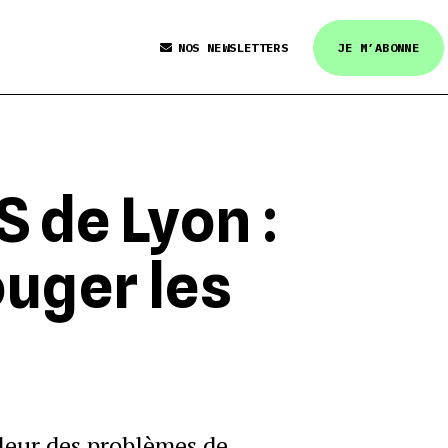
NOS NEWSLETTERS
JE M’ABONNE
S de Lyon :
ouger les
pleur des problèmes de