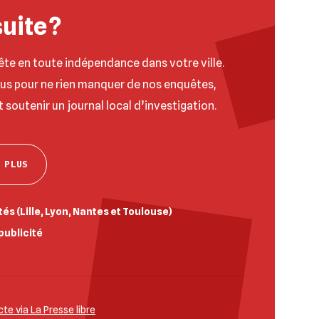
suite ?
ête en toute indépendance dans votre ville.
ous pour ne rien manquer de nos enquêtes,
t soutenir un journal local d’investigation.
 PLUS
és (Lille, Lyon, Nantes et Toulouse)
publicité
e via La Presse libre