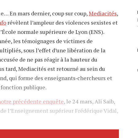
e… En mars dernier, coup sur coup,
Mediacités
,
nfo
révèlent l’ampleur des violences sexistes et
l’École normale supérieure de Lyon (ENS).
année, les témoignages de victimes de
tipliés, sous l’effet d’une libération de la
 accusée de ne pas réagir à la hauteur du
us tard, Mediacités est retourné au sein du
and, qui forme des enseignants‐chercheurs et
 fonction publique.
notre précédente enquête
, le 24 mars, Ali Saïb,
e de l’Enseignement supérieur Frédérique Vidal,