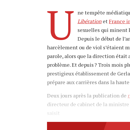
U
ne tempête médiatiqu
Libération
et
France i
sexuelles qui minent 
Depuis le début de l’
harcèlement ou de viol s’étaient mul
parole, alors que la direction était
problème. Et depuis ? Trois mois pl
prestigieux établissement de Gerl
prépare aux carrières dans la haute
Deux jours après la publication de
directeur de cabinet de la ministr
saisit