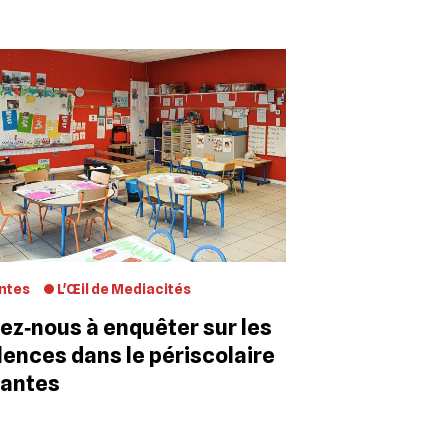
ntes
L'Œil de Mediacités
ez‐nous à enquêter sur les
lences dans le périscolaire
Nantes