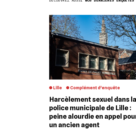
DÉCOUVREZ AUSSI
NOS DERNIÈRES ENQUÊTES
Lille
Complément d’enquête
Harcèlement sexuel dans l
police municipale de Lille :
peine alourdie en appel pou
un ancien agent